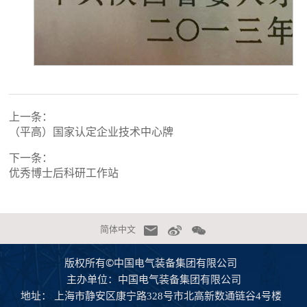
上一条：
（平高）国家认定企业技术中心牌
下一条：
优秀博士后科研工作站
简体中文
版权所有©中国电气装备集团有限公司
主办单位：中国电气装备集团有限公司
地址：
上海市静安区康宁路328号市北高新数通链谷4号楼