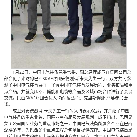
1月22日，中国电气装备党委常委、副总经理成卫在集团公司总
部会见了来访的巴西SKAF财团安德烈·斯卡夫先生一行。双方共同参
观了中国电气装备展厅，了解中国电气装备发展历程、业务布局和重
点产品，并就变压器、储能和电缆等产品及区域市场合作进行了会谈
交流。巴西SKAF财团合伙人卡约·鲁法托、克里斯提娜·严等参加会
谈。
成卫对安德烈·斯卡夫先生一行的来访表示欢迎，并介绍了中国
电气装备的重点业务、国际业务布局及发展规划。成卫指出，巴西是
集团公司国际业务的重点市场之一，中国电气装备所属各企业在巴西
深耕多年，为巴西多个重点工程总包项目提供支撑。中国电气装备是
目前中国最大的输配电设备及解决方案供应商，致力于电气装备高端